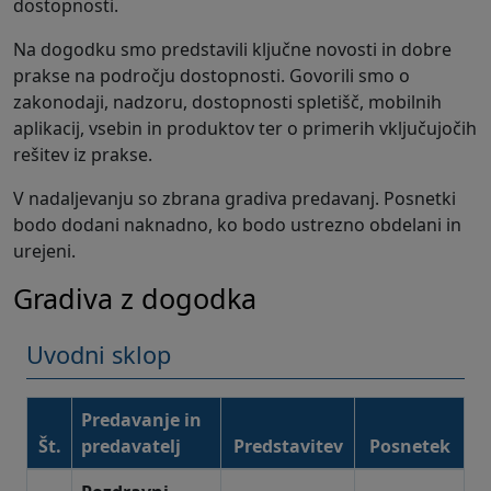
dostopnosti.
Na dogodku smo predstavili ključne novosti in dobre
prakse na področju dostopnosti. Govorili smo o
zakonodaji, nadzoru, dostopnosti spletišč, mobilnih
aplikacij, vsebin in produktov ter o primerih vključujočih
rešitev iz prakse.
V nadaljevanju so zbrana gradiva predavanj. Posnetki
bodo dodani naknadno, ko bodo ustrezno obdelani in
urejeni.
Gradiva z dogodka
Uvodni sklop
Predavanje in
Št.
predavatelj
Predstavitev
Posnetek
Uvodni sklop – gradiva in posnetki