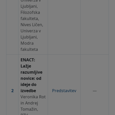
Ljubljani,
Filozofska
fakulteta,
Nives Ličen,
Univerza v
Ljubljani,
Modra
fakulteta
ENACT:
Lažje
razumljive
novice: od
ideje do
2
izvedbe
Predstavitev
—
Veronika Rot
in Andrej
Tomažin,