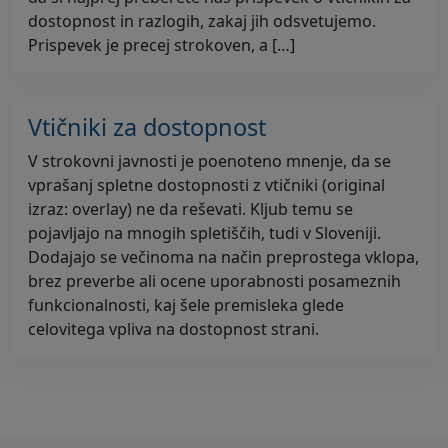
dostopnost in razlogih, zakaj jih odsvetujemo.
Prispevek je precej strokoven, a […]
Vtičniki za dostopnost
V strokovni javnosti je poenoteno mnenje, da se
vprašanj spletne dostopnosti z vtičniki (original
izraz: overlay) ne da reševati. Kljub temu se
pojavljajo na mnogih spletiščih, tudi v Sloveniji.
Dodajajo se večinoma na način preprostega vklopa,
brez preverbe ali ocene uporabnosti posameznih
funkcionalnosti, kaj šele premisleka glede
celovitega vpliva na dostopnost strani.