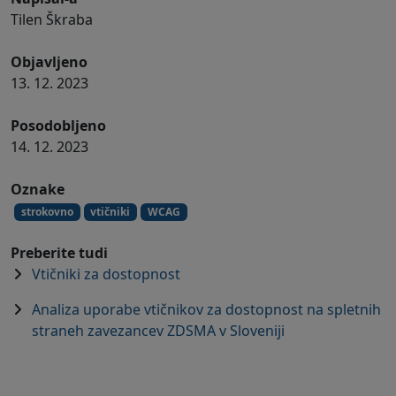
Tilen Škraba
Objavljeno
13. 12. 2023
Posodobljeno
14. 12. 2023
Oznake
strokovno
vtičniki
WCAG
Preberite tudi
Vtičniki za dostopnost
Analiza uporabe vtičnikov za dostopnost na spletnih
straneh zavezancev ZDSMA v Sloveniji