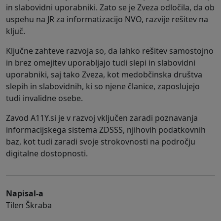
in slabovidni uporabniki. Zato se je Zveza odločila, da ob
uspehu na JR za informatizacijo NVO, razvije rešitev na
ključ.
Ključne zahteve razvoja so, da lahko rešitev samostojno
in brez omejitev uporabljajo tudi slepi in slabovidni
uporabniki, saj tako Zveza, kot medobčinska društva
slepih in slabovidnih, ki so njene članice, zaposlujejo
tudi invalidne osebe.
Zavod A11Y.si je v razvoj vključen zaradi poznavanja
informacijskega sistema ZDSSS, njihovih podatkovnih
baz, kot tudi zaradi svoje strokovnosti na področju
digitalne dostopnosti.
Napisal-a
Tilen Škraba