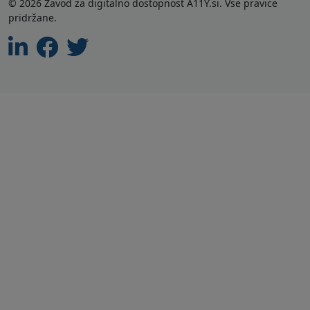
© 2026 Zavod za digitalno dostopnost A11Y.si. Vse pravice
pridržane.
Linkedin
Facebook
Twitter