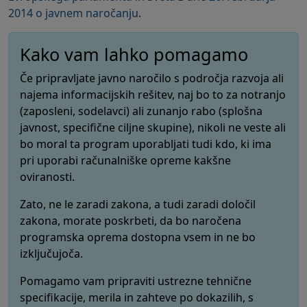
2014 o javnem naročanju
.
Kako vam lahko pomagamo
Če pripravljate javno naročilo s področja razvoja ali
najema informacijskih rešitev, naj bo to za notranjo
(zaposleni, sodelavci) ali zunanjo rabo (splošna
javnost, specifične ciljne skupine), nikoli ne veste ali
bo moral ta program uporabljati tudi kdo, ki ima
pri uporabi računalniške opreme kakšne
oviranosti.
Zato, ne le zaradi zakona, a tudi zaradi določil
zakona, morate poskrbeti, da bo naročena
programska oprema dostopna vsem in ne bo
izključujoča.
Pomagamo vam pripraviti ustrezne tehnične
specifikacije, merila in zahteve po dokazilih, s