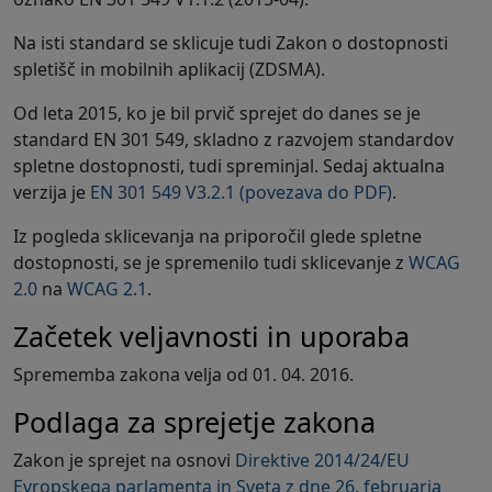
Na isti standard se sklicuje tudi Zakon o dostopnosti
spletišč in mobilnih aplikacij (ZDSMA).
Od leta 2015, ko je bil prvič sprejet do danes se je
standard EN 301 549, skladno z razvojem standardov
spletne dostopnosti, tudi spreminjal. Sedaj aktualna
verzija je
EN 301 549 V3.2.1 (povezava do PDF)
.
Iz pogleda sklicevanja na priporočil glede spletne
dostopnosti, se je spremenilo tudi sklicevanje z
WCAG
2.0
na
WCAG 2.1
.
Začetek veljavnosti in uporaba
Sprememba zakona velja od 01. 04. 2016.
Podlaga za sprejetje zakona
Zakon je sprejet na osnovi
Direktive 2014/24/EU
Evropskega parlamenta in Sveta z dne 26. februarja