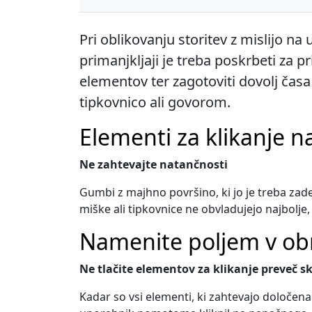
Pri oblikovanju storitev z mislijo na
primanjkljaji je treba poskrbeti za 
elementov ter zagotoviti dovolj časa
tipkovnico ali govorom.
Elementi za klikanje na
Ne zahtevajte natančnosti
Gumbi z majhno površino, ki jo je treba zade
miške ali tipkovnice ne obvladujejo najbolje,
Namenite poljem v obr
Ne tlačite elementov za klikanje preveč s
Kadar so vsi elementi, ki zahtevajo določena