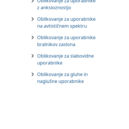
Oblikovanje za uporabnike
z anksioznostjo
Oblikovanje za uporabnike
na avtističnem spektru
Oblikovanje za uporabnike
bralnikov zaslona
Oblikovanje za slabovidne
uporabnike
Oblikovanje za gluhe in
naglušne uporabnike